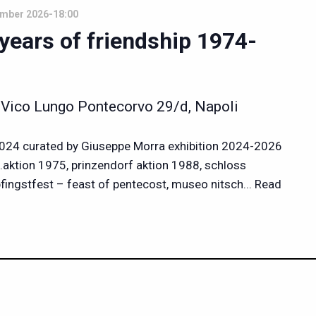
ember 2026-18:00
years of friendship 1974-
h
Vico Lungo Pontecorvo 29/d, Napoli
2024 curated by Giuseppe Morra exhibition 2024-2026
.aktion 1975, prinzendorf aktion 1988, schloss
fingstfest – feast of pentecost, museo nitsch
... Read