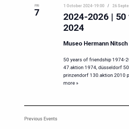
/
Navigation
1 October 2024-19:00
26 Sept
FRI
7
2024-2026 | 50 
2024
Museo Hermann Nitsc
50 years of friendship 1974-
47.aktion 1974, düsseldorf 50
prinzendorf 130.aktion 2010 p
more »
Previous
Events