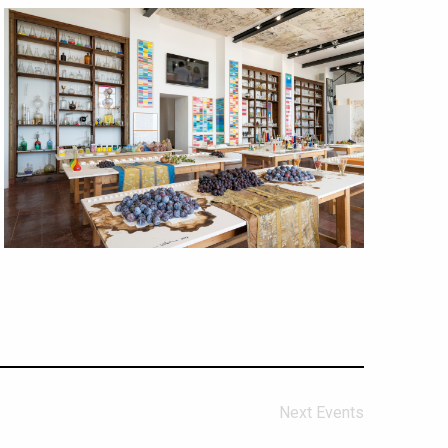
Next
Events