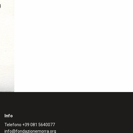
Info
Telefono
+39 081 5640077
info@fondazionemorra.org