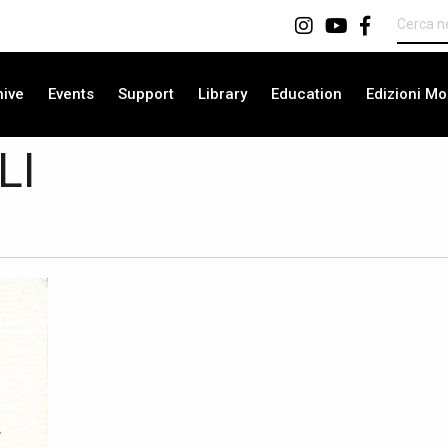
hive
Events
Support
Library
Education
Edizioni Mo
LI