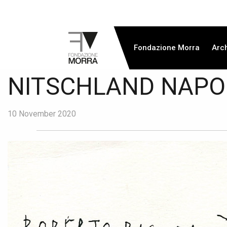
Fondazione Morra
Arc
NITSCHLAND NAPO
10 November 2020