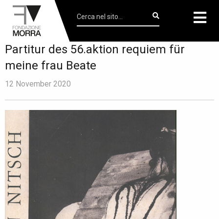
Partitur des 56.aktion requiem für
meine frau Beate
12 November 2020