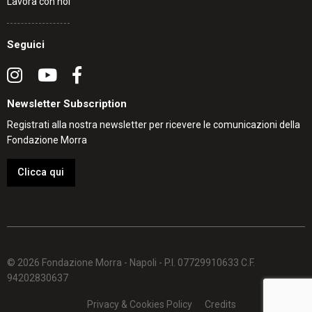
Lavora con noi
Seguici
Newsletter Subscription
Registrati alla nostra newsletter per ricevere le comunicazioni della
Fondazione Morra
Clicca qui
© 2026 Fondazione Morra - Napoli - P.I. 07729910633 C.F.
94202830637
Privacy & Cookies Policy
Credits