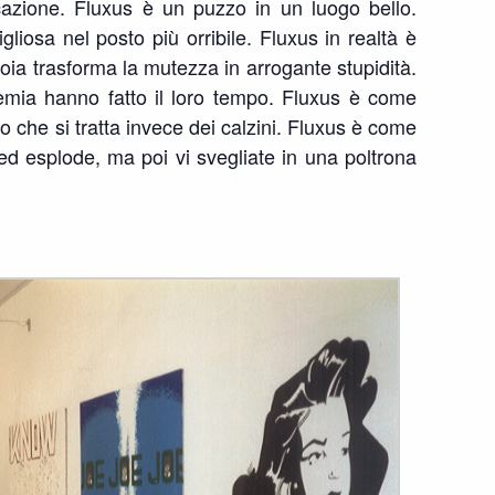
cazione. Fluxus è un puzzo in un luogo bello.
iosa nel posto più orribile. Fluxus in realtà è
ia trasforma la mutezza in arrogante stupidità.
emia hanno fatto il loro tempo. Fluxus è come
to che si tratta invece dei calzini. Fluxus è come
d esplode, ma poi vi svegliate in una poltrona