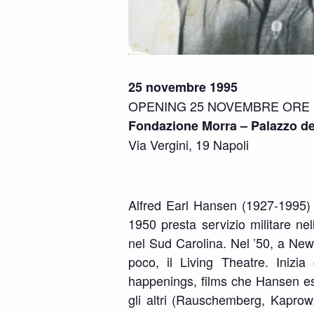
25 novembre 1995
OPENING 25 NOVEMBRE ORE 
Fondazione Morra – Palazzo d
Via Vergini, 19 Napoli
Alfred Earl Hansen (1927-1995) 
1950 presta servizio militare ne
nel Sud Carolina. Nel ’50, a New 
poco, il Living Theatre. Inizia
happenings, films che Hansen es
gli altri (Rauschemberg, Kaprow