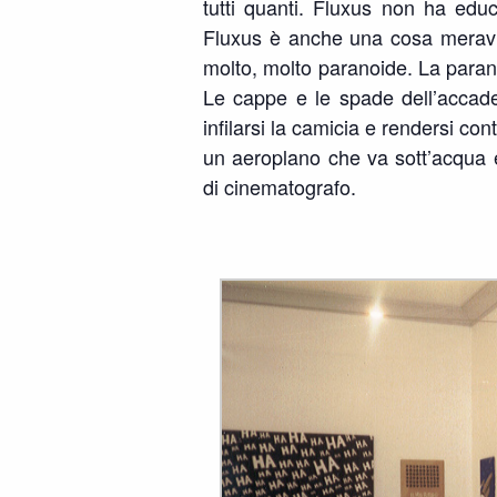
tutti quanti. Fluxus non ha edu
Fluxus è anche una cosa meravigl
molto, molto paranoide. La parano
Le cappe e le spade dell’accad
infilarsi la camicia e rendersi con
un aeroplano che va sott’acqua e
di cinematografo.