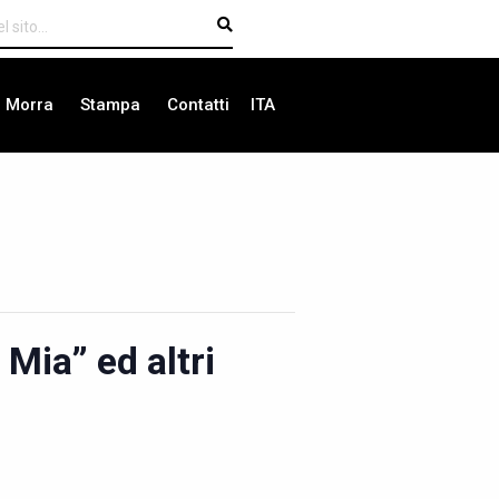
i Morra
Stampa
Contatti
ITA
Mia” ed altri