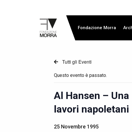
Fondazione Morra
Arch
Tutti gli Eventi
Questo evento è passato.
Al Hansen – Una 
lavori napoletani
25 Novembre 1995