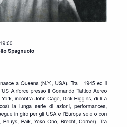
19:00
ello Spagnuolo
nasce a Queens (N.Y., USA). Tra il 1945 ed il
ll’US Airforce presso il Comando Tattico Aereo
York, incontra John Cage, Dick Higgins, di lì a
 così la lunga serie di azioni, performances,
egue in giro per gli USA e l’Europa solo o con
, Beuys, Paik, Yoko Ono, Brecht, Corner). Tra