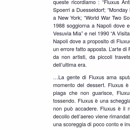
queste ricordiamo : “Fluxus An
Spoerri a Duesseldorf; “Monday N
a New York; “World War Two Son
1988 soggiorna a Napoli dove e
Vesuvia Mia” e nel 1990 “A Visit
Napoli dove a proposito di Flux
un errore fatto apposta. L’arte di 
da non artisti, da piccoli travets
dell’ultima era.
…La gente di Fluxus ama sputa
momento del dessert. Fluxus è 
piaga che non guarisce, Flux
tossendo. Fluxus è una scheggia
non può accadere. Fluxus è il n
decollo dell’aereo viene rimandat
una scoreggia di poco conto e inv