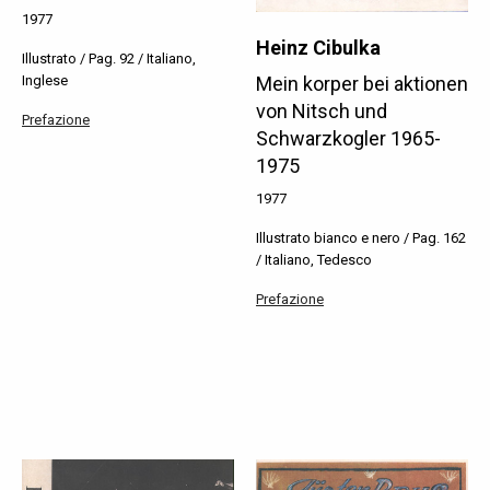
1977
Heinz Cibulka
Illustrato / Pag. 92 / Italiano,
Inglese
Mein korper bei aktionen
von Nitsch und
Prefazione
Schwarzkogler 1965-
1975
1977
Illustrato bianco e nero / Pag. 162
/ Italiano, Tedesco
Prefazione