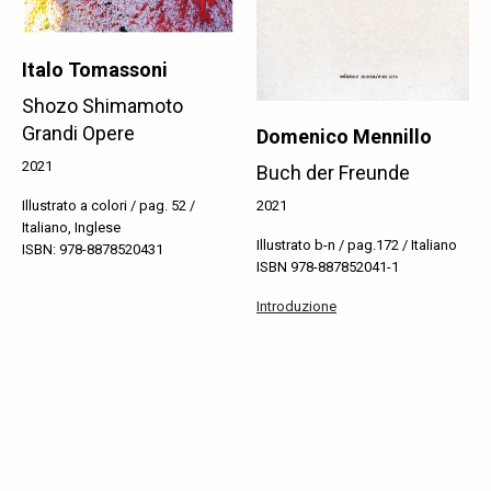
Italo Tomassoni
Shozo Shimamoto
Grandi Opere
Domenico Mennillo
2021
Buch der Freunde
2021
Illustrato a colori / pag. 52 /
Italiano, Inglese
Illustrato b-n / pag.172 / Italiano
ISBN: 978-8878520431
ISBN 978-887852041-1
Introduzione