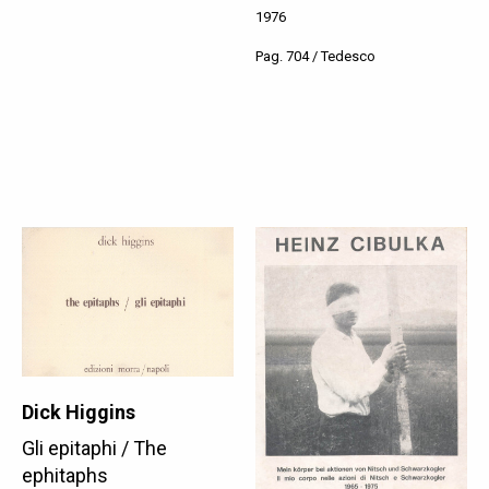
1976
Pag. 704 / Tedesco
Dick Higgins
Gli epitaphi / The
ephitaphs