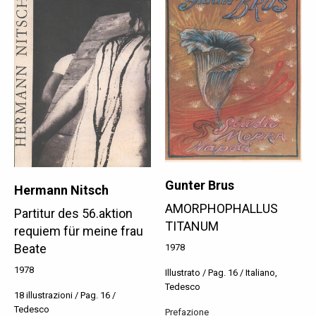
Gunter Brus
Hermann Nitsch
AMORPHOPHALLUS
Partitur des 56.aktion
TITANUM
requiem für meine frau
Beate
1978
1978
Illustrato / Pag. 16 / Italiano,
Tedesco
18 illustrazioni / Pag. 16 /
Tedesco
Prefazione