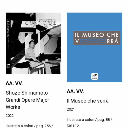
AA. VV.
AA. VV.
Shozo Shimamoto
Grandi Opere Major
Il Museo che verrà
Works
2021
2022
Illustrato a colori / pag. 88 /
Italiano
Illustrato a colori / pag. 256 /