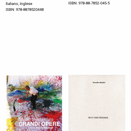
ISBN: 978-88-7852-045-5
Italiano, Inglese
ISBN: 978-8878520448