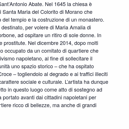
Sant’Antonio Abate. Nel 1645 la chiesa è
 di Santa Maria del Colorito di Morano che
el tempio e la costruzione di un monastero.
destinato, per volere di Maria Amalia di
orbone, ad ospitare un ritiro di sole donne. In
e prostitute. Nel dicembre 2014, dopo molti
ato occupato da un comitato di quartiere che
ivismo napoletano, al fine di sollecitare il
ità uno spazio storico – che ha ospitato
oce – togliendolo al degrado e ai traffici illeciti
carattere sociale e culturale. L’artista ha dunque
etto in questo luogo come atto di sostegno ad
portato avanti dai cittadini napoletani per
rtiere ricco di bellezze, ma anche di grandi