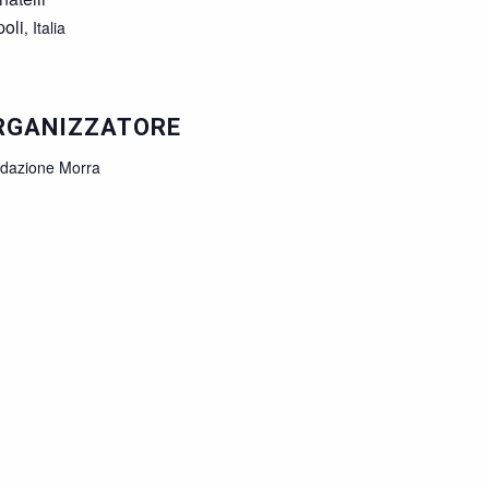
oli
,
Italia
RGANIZZATORE
dazione Morra