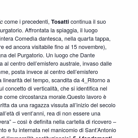
come i precedenti,
continua il suo
ic
Tosatti
gatorio. Affrontata la spiaggia, il luogo
’intera Comedìa dantesca, nella quarta tappa,
e ed ancora visitabile fino al 15 novembre),
agna del Purgatorio. Un luogo che Dante
a al centro dell’emisfero australe, invaso dalle
me, posta invece al centro dell’emisfero
la linearità del tempo, scandita da 4_Ritorno a
 concetto di verticalità, che si identifica nel
e come circostanza morale.Questo lavoro è
ritta da una ragazza vissuta all’inizio del secolo
all’età di vent’anni, rea di non essere una
a” – così è definita nella cartella di ricovero –
ento e fu internata nel manicomio di Sant’Antonio