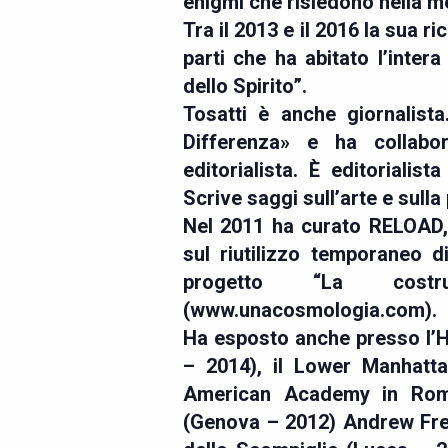
enigmi che risiedono nella 
Tra il 2013 e il 2016 la sua r
parti che ha abitato l’intera
dello Spirito”.
Tosatti è anche giornalista
Differenza» e ha collabor
editorialista. È editorialis
Scrive saggi sull’arte e sulla 
Nel 2011 ha curato RELOAD, 
sul riutilizzo temporaneo d
progetto “La costr
(www.unacosmologia.com).
Ha esposto anche presso l
– 2014), il Lower Manhatta
American Academy in Rom
(Genova – 2012) Andrew Fr