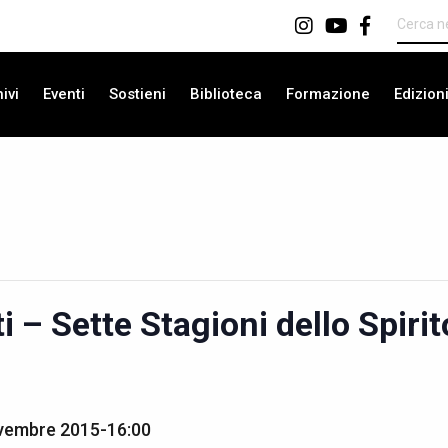
ivi
Eventi
Sostieni
Biblioteca
Formazione
Edizion
i – Sette Stagioni dello Spiri
vembre 2015-16:00