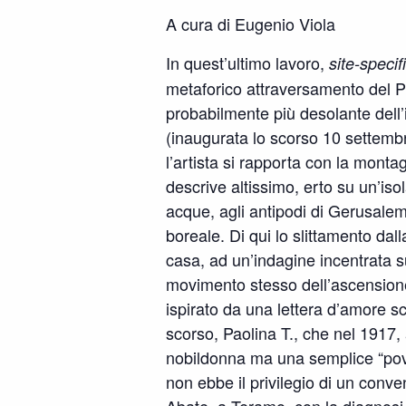
A cura di Eugenio Viola
In quest’ultimo lavoro,
site-specif
metaforico attraversamento del Pur
probabilmente più desolante dell
(inaugurata lo scorso 10 settembr
l’artista si rapporta con la mont
descrive altissimo, erto su un’isol
acque, agli antipodi di Gerusalem
boreale. Di qui lo slittamento dal
casa, ad un’indagine incentrata sul
movimento stesso dell’ascension
ispirato da una lettera d’amore sc
scorso, Paolina T., che nel 1917, 
nobildonna ma una semplice “pover
non ebbe il privilegio di un conv