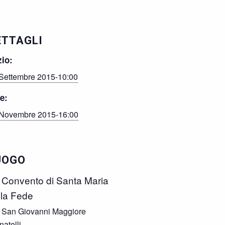
ETTAGLI
zio:
Settembre 2015-10:00
e:
Novembre 2015-16:00
UOGO
 Convento di Santa Maria
lla Fede
 San Giovanni Maggiore
natelli