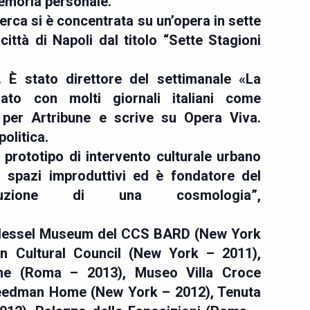
memoria personale.
icerca si è concentrata su un’opera in sette
 città di Napoli dal titolo “Sette Stagioni
. È stato direttore del settimanale «La
ato con molti giornali italiani come
ta per Artribune e scrive su Opera Viva.
politica.
prototipo di intervento culturale urbano
i spazi improduttivi ed è fondatore del
uzione di una cosmologia”,
’Hessel Museum del CCS BARD (New York
n Cultural Council (New York – 2011),
e (Roma – 2013), Museo Villa Croce
eedman Home (New York – 2012), Tenuta