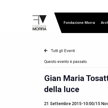
Fondazione Morra
Arch
Tutti gli Eventi
Questo evento è passato.
Gian Maria Tosatt
della luce
21 Settembre 2015-10:00
/
15 No