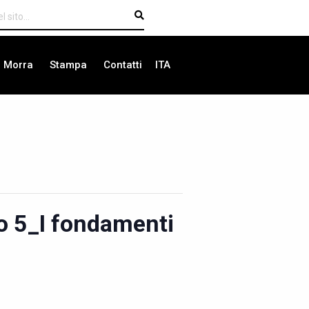
i Morra
Stampa
Contatti
ITA
to 5_I fondamenti