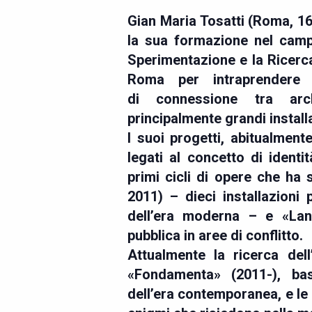
Gian Maria Tosatti
(Roma, 16
la sua formazione nel camp
Sperimentazione e la Ricerca
Roma per intraprendere u
di connessione tra arch
principalmente grandi installa
I suoi progetti, abitualment
legati al concetto di identit
primi cicli di opere che ha 
2011) – dieci installazioni 
dell’era moderna – e «Lan
pubblica in aree di conflitto.
Attualmente la ricerca dell
«Fondamenta» (2011-), basa
dell’era contemporanea, e le