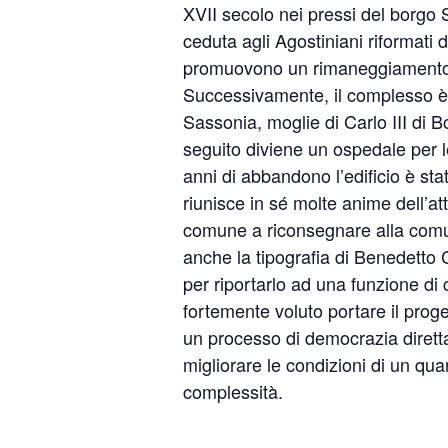
XVII secolo nei pressi del borgo 
ceduta agli Agostiniani riformati
promuovono un rimaneggiamento d
Successivamente, il complesso è 
Sassonia, moglie di Carlo III di B
seguito diviene un ospedale per l
anni di abbandono l’edificio è st
riunisce in sé molte anime dell’att
comune a riconsegnare alla comun
anche la tipografia di Benedetto Cr
per riportarlo ad una funzione di 
fortemente voluto portare il prog
un processo di democrazia diretta 
migliorare le condizioni di un qua
complessità.