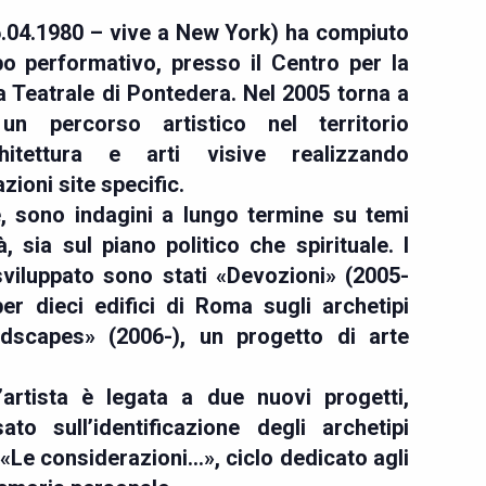
.04.1980 – vive a New York) ha compiuto
o performativo, presso il Centro per la
 Teatrale di Pontedera. Nel 2005 torna a
n percorso artistico nel territorio
itettura e arti visive realizzando
zioni site specific.
e, sono indagini a lungo termine su temi
à, sia sul piano politico che spirituale. I
sviluppato sono stati «Devozioni» (2005-
per dieci edifici di Roma sugli archetipi
dscapes» (2006-), un progetto di arte
’artista è legata a due nuovi progetti,
to sull’identificazione degli archetipi
 «Le considerazioni…», ciclo dedicato agli