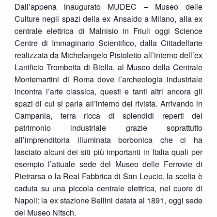
Dall’appena inaugurato MUDEC – Museo delle
Culture negli spazi della ex Ansaldo a Milano, alla ex
centrale elettrica di Malnisio in Friuli oggi Science
Centre di Immaginario Scientifico, dalla Cittadellarte
realizzata da Michelangelo Pistoletto all’interno dell’ex
Lanificio Trombetta di Biella, al Museo della Centrale
Montemartini di Roma dove l’archeologia industriale
incontra l’arte classica, questi e tanti altri ancora gli
spazi di cui si parla all’interno del rivista. Arrivando in
Campania, terra ricca di splendidi reperti del
patrimonio industriale grazie soprattutto
all’imprenditoria illuminata borbonica che ci ha
lasciato alcuni dei siti più importanti in Italia quali per
esempio l’attuale sede del Museo delle Ferrovie di
Pietrarsa o la Real Fabbrica di San Leucio, la scelta è
caduta su una piccola centrale elettrica, nel cuore di
Napoli: la ex stazione Bellini datata al 1891, oggi sede
del Museo Nitsch.