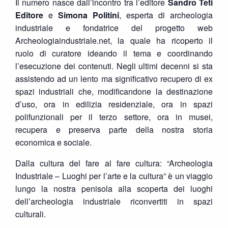
Il numero nasce dall’incontro tra l’editore
Sandro Teti
Editore
e
Simona Politini
, esperta di archeologia
industriale e fondatrice del progetto web
Archeologiaindustriale.net, la quale ha ricoperto il
ruolo di curatore ideando il tema e coordinando
l’esecuzione dei contenuti. Negli ultimi decenni si sta
assistendo ad un lento ma significativo recupero di ex
spazi industriali che, modificandone la destinazione
d’uso, ora in edilizia residenziale, ora in spazi
polifunzionali per il terzo settore, ora in musei,
recupera e preserva parte della nostra storia
economica e sociale.
Dalla cultura del fare al fare cultura: “Archeologia
Industriale – Luoghi per l’arte e la cultura” è un viaggio
lungo la nostra penisola alla scoperta dei luoghi
dell’archeologia industriale riconvertiti in spazi
culturali.