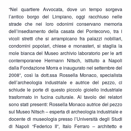
“Nel quartiere Avvocata, dove un tempo sorgeva
l’antico borgo del Limpiano, oggi racchiuso nelle
strade che nei loro odonimi conservano memoria
dell’insediamento della casata dei Pontecorvo, tra i
vicoli stretti che si arrampicano fra palazzi nobiliari,
condomini popolari, chiese e monasteri, si staglia la
mole bianca del Museo archivio laboratorio per le arti
contemporanee Hermann Nitsch, istituito a Napoli
dalla Fondazione Morra e inaugurato nel settembre del
2008”, così la dott.ssa Rossella Monaco, specialista
dell’archeologia industriale e autrice del pezzo, ci
schiude le porte di questo piccolo gioiello industriale
trasformato in fucina culturale. Al tavolo dei relatori
sono stati presenti: Rossella Monaco autrice del pezzo
sul Museo Nitsch – esperta di archeologia industriale e
docente di museologia presso l’Università degli Studi
di Napoli “Federico II”, Italo Ferraro – architetto e