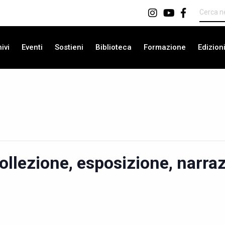
ivi
Eventi
Sostieni
Biblioteca
Formazione
Edizion
collezione, esposizione, narra