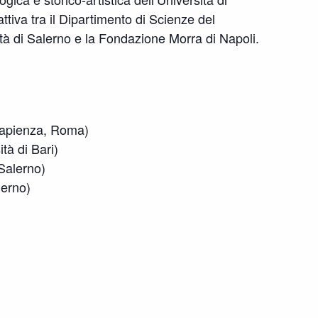
tiva tra il Dipartimento di Scienze del
ità di Salerno e la Fondazione Morra di Napoli.
Sapienza, Roma)
tà di Bari)
Salerno)
lerno)
n