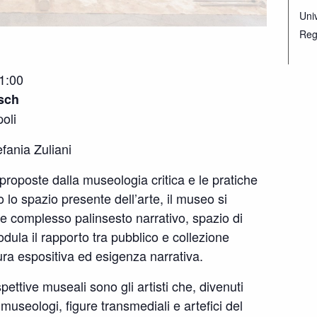
Univ
Reg
1:00
tsch
oli
fania Zuliani
 proposte dalla museologia critica e le pratiche
 lo spazio presente dell’arte, il museo si
 complesso palinsesto narrativo, spazio di
odula il rapporto tra pubblico e collezione
tura espositiva ed esigenza narrativa.
ettive museali sono gli artisti che, divenuti
 museologi, figure transmediali e artefici del