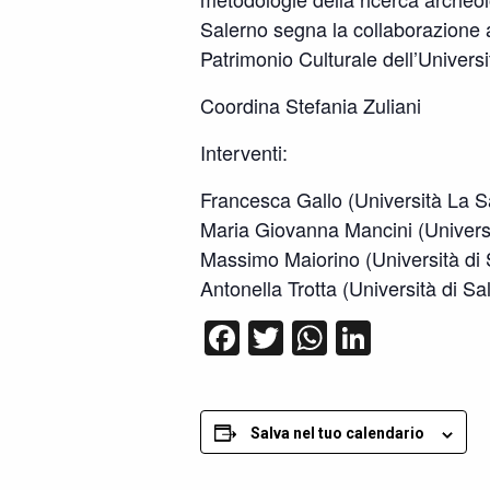
Salerno segna la collaborazione at
Patrimonio Culturale dell’Univers
Coordina Stefania Zuliani
Interventi:
Francesca Gallo (Università La 
Maria Giovanna Mancini (Universi
Massimo Maiorino (Università di 
Antonella Trotta (Università di Sa
Facebook
Twitter
WhatsApp
LinkedI
Salva nel tuo calendario