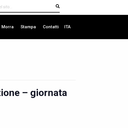
i Morra
Stampa
Contatti
ITA
zione – giornata