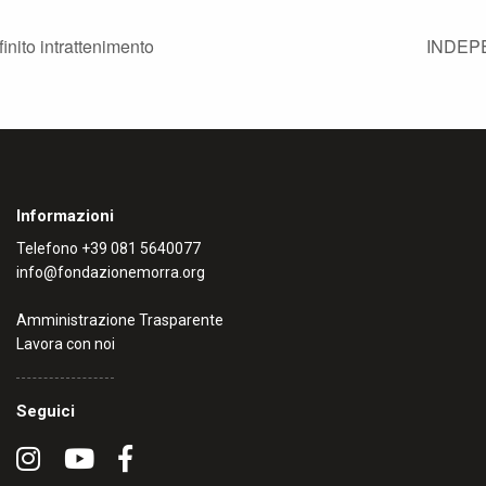
inito intrattenimento
INDEPE
Informazioni
Telefono
+39 081 5640077
info@fondazionemorra.org
Amministrazione Trasparente
Lavora con noi
Seguici