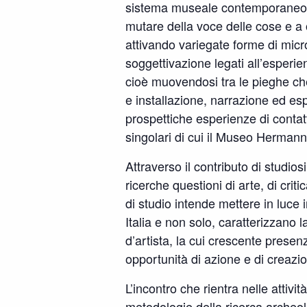
sistema museale contemporaneo, h
mutare della voce delle cose e a 
attivando variegate forme di micro
soggettivazione legati all’esperie
cioè muovendosi tra le pieghe ch
e installazione, narrazione ed esp
prospettiche esperienze di contat
singolari di cui il Museo Hermann
Attraverso il contributo di studio
ricerche questioni di arte, di cri
di studio intende mettere in luce i
Italia e non solo, caratterizzano 
d’artista, la cui crescente presen
opportunità di azione e di creazi
L’incontro che rientra nelle attivit
metodologie della ricerca archeolo