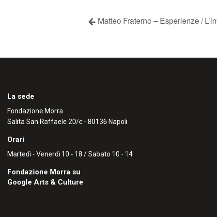
Matteo Fraterno – Esperienze / L’inf
La sede
Fondazione Morra
Salita San Raffaele 20/c - 80136 Napoli
Orari
Martedì - Venerdì 10 - 18 / Sabato 10 - 14
Fondazione Morra su
Google Arts & Culture