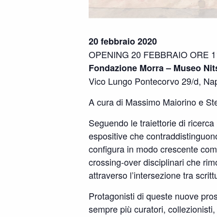
20 febbraio 2020
OPENING 20 FEBBRAIO ORE 1
Fondazione Morra – Museo Ni
Vico Lungo Pontecorvo 29/d, Nap
A cura di Massimo Maiorino e Ste
Seguendo le traiettorie di ricerca
espositive che contraddistinguono
configura in modo crescente come
crossing-over disciplinari che rim
attraverso l’intersezione tra scrit
Protagonisti di queste nuove prosp
sempre più curatori, collezionisti,