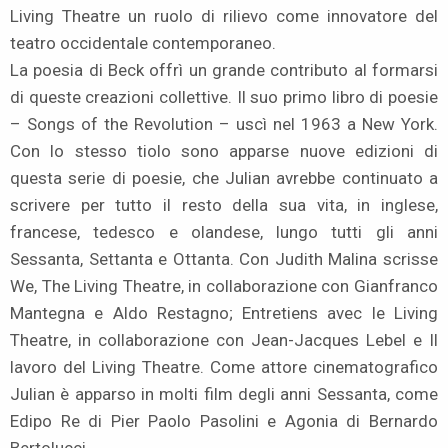
Living Theatre un ruolo di rilievo come innovatore del
teatro occidentale contemporaneo.
La poesia di Beck offrì un grande contributo al formarsi
di queste creazioni collettive. Il suo primo libro di poesie
– Songs of the Revolution – uscì nel 1963 a New York.
Con lo stesso tiolo sono apparse nuove edizioni di
questa serie di poesie, che Julian avrebbe continuato a
scrivere per tutto il resto della sua vita, in inglese,
francese, tedesco e olandese, lungo tutti gli anni
Sessanta, Settanta e Ottanta. Con Judith Malina scrisse
We, The Living Theatre, in collaborazione con Gianfranco
Mantegna e Aldo Restagno; Entretiens avec le Living
Theatre, in collaborazione con Jean-Jacques Lebel e Il
lavoro del Living Theatre. Come attore cinematografico
Julian è apparso in molti film degli anni Sessanta, come
Edipo Re di Pier Paolo Pasolini e Agonia di Bernardo
Bertolucci.