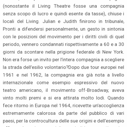
(nonostante il Living Theatre fosse una compagnia
senza scopo di lucro e quindi esente da tasse), chiuse i
locali del Living. Julian e Judith finirono in tribunale,
Pronti a difendersi personalmente, un gesto in sintonia
con le posizioni del movimento per i diritti civili di quel
periodo, vennero condannati rispettivamente a 60 e a 30
giorni da scontare nella prigione federale di New York.
Non era forse un invito per l’intera compagnia a scegliere
la strada dell’esilio volontario?Dopo due tour europei nel
1961 e nel 1962, la compagnia era già nota a livello
internazionale come esempio espressivo del nuovo
teatro americano, il movimento off-Broadway, aveva
vinto molti premi e si era attirata molto lodi. Quando
fece ritorno in Europa nel 1964, ricevette un’accoglienza
estremamente calorosa da parte del pubblico di vari
paesi, per la controcultura delle sue origini e dell’esempio