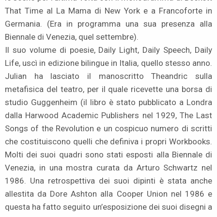
That Time al La Mama di New York e a Francoforte in
Germania. (Era in programma una sua presenza alla
Biennale di Venezia, quel settembre).
Il suo volume di poesie, Daily Light, Daily Speech, Daily
Life, uscì in edizione bilingue in Italia, quello stesso anno.
Julian ha lasciato il manoscritto Theandric sulla
metafisica del teatro, per il quale ricevette una borsa di
studio Guggenheim (il libro è stato pubblicato a Londra
dalla Harwood Academic Publishers nel 1929, The Last
Songs of the Revolution e un cospicuo numero di scritti
che costituiscono quelli che definiva i propri Workbooks.
Molti dei suoi quadri sono stati esposti alla Biennale di
Venezia, in una mostra curata da Arturo Schwartz nel
1986. Una retrospettiva dei suoi dipinti è stata anche
allestita da Dore Ashton alla Cooper Union nel 1986 e
questa ha fatto seguito un’esposizione dei suoi disegni a