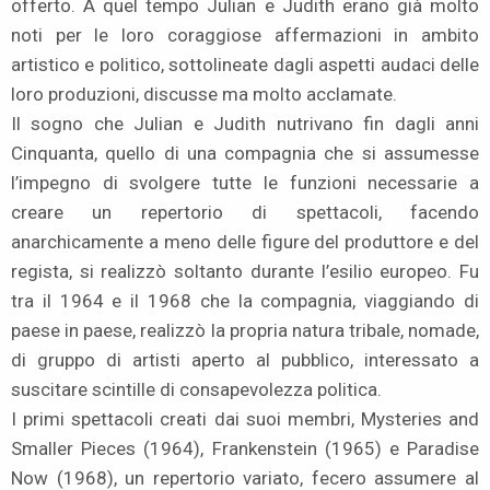
offerto. A quel tempo Julian e Judith erano già molto
noti per le loro coraggiose affermazioni in ambito
artistico e politico, sottolineate dagli aspetti audaci delle
loro produzioni, discusse ma molto acclamate.
Il sogno che Julian e Judith nutrivano fin dagli anni
Cinquanta, quello di una compagnia che si assumesse
l’impegno di svolgere tutte le funzioni necessarie a
creare un repertorio di spettacoli, facendo
anarchicamente a meno delle figure del produttore e del
regista, si realizzò soltanto durante l’esilio europeo. Fu
tra il 1964 e il 1968 che la compagnia, viaggiando di
paese in paese, realizzò la propria natura tribale, nomade,
di gruppo di artisti aperto al pubblico, interessato a
suscitare scintille di consapevolezza politica.
I primi spettacoli creati dai suoi membri, Mysteries and
Smaller Pieces (1964), Frankenstein (1965) e Paradise
Now (1968), un repertorio variato, fecero assumere al