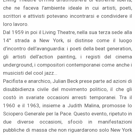
che ne faceva l’ambiente ideale in cui artisti, poeti,
scrittori e attivisti potevano incontrarsi e condividere il
loro lavoro.
Dal 1959 in poi il Living Theatre, nella sua terza sede alla
14° strada a New York, si distinse come il luogo
d’incontro dell’avanguardia: i poeti della beat generation,
gli artisti dell’action painting, i registi del cinema
underground, i compositori contemporanei come anche i
musicisti del cool jazz…
Pacifista e anarchico, Julian Beck prese parte ad azioni di
disubbidienza civile del movimento politico, il che gli
costò in svariate occasioni arresti temporanei. Tra il
1960 e il 1963, insieme a Judith Malina, promosse lo
Sciopero Generale per la Pace. Questo evento, ripetuto in
due diverse occasioni, sfociò in manifestazioni
pubbliche di massa che non riguardarono solo New York