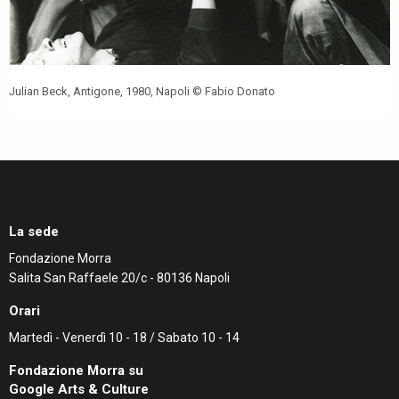
Julian Beck, Antigone, 1980, Napoli © Fabio Donato
La sede
Fondazione Morra
Salita San Raffaele 20/c - 80136 Napoli
Orari
Martedì - Venerdì 10 - 18 / Sabato 10 - 14
Fondazione Morra su
Google Arts & Culture