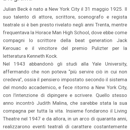
Julian Beck è nato a New York City il 31 maggio 1925. Il
suo talento di attore, scrittore, scenografo e regista
teatrale si è ben presto rivelato negli anni Trenta, mentre
frequentava la Horace Man High School, dove ebbe come
compagni lo scrittore della beat generation Jack
Kerouac e il vincitore del premio Pulizter per la
letteratura Kenneth Kock.
Nel 1943 abbandonò gli studi alla Yale University,
affermando che non poteva “più servire ciò in cui non
credeva”, ossia il pensiero impostato secondo il sistema
del mondo accademico, e fece ritorno a New York City,
con l’intenzione di dipingere e scrivere. Quello stesso
anno incontrò Judith Malina, che sarebbe stata la sua
compagna per tutta la vita. Insieme fondarono il Living
Theatre nel 1947 e da allora, in un arco di quaranta anni,
realizzarono eventi teatrali di carattere costantemente