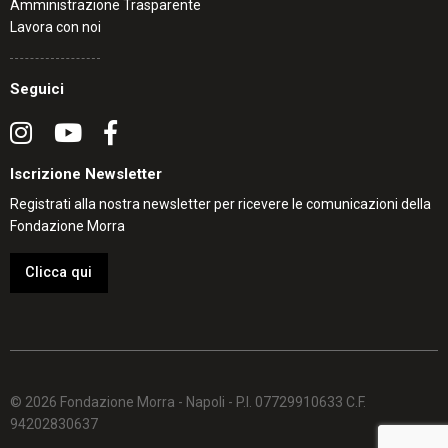
Amministrazione Trasparente
Lavora con noi
Seguici
Iscrizione Newsletter
Registrati alla nostra newsletter per ricevere le comunicazioni della
Fondazione Morra
Clicca qui
© 2026 Fondazione Morra - Napoli - P.I. 07729910633 C.F.
94202830637