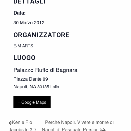
DETTAGLI
Data:
30 Marzo 2012
ORGANIZZATORE
E-M ARTS
LUOGO
Palazzo Ruffo di Bagnara
Piazza Dante 89
Napoli
NA
,
80135
Italia
+ Google Maps
Ken e Flo
Perché Napoli. Vivere e morire di
Jacobs in 3D
Napoli di Pasquale Persico