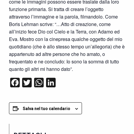
come le immagini possono essere traslate dalla loro
funzione primaria. Si tratta di creare l’oggetto
attraverso l’immagine e la parola, filmandolo. Come
Boris Lehman scrive: “…Atto di creazione, come
all’inizio fece Dio col Cielo e la Terra, con Adamo ed
Eva. Mostro con la cinepresa qualche oggetto del mio
quotidiano (che è allo stesso tempo un’allegoria) che è
appartenuto ad altre persone che ho amato, o
frequentato e ne concludo: Io sono la somma di tutto
quanto gli altri mi hanno dato”.
Facebook
Twitter
WhatsApp
LinkedIn
Salva nel tuo calendario