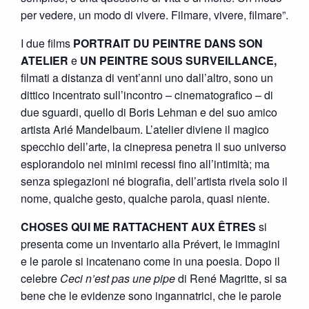
per vedere, un modo di vivere. Filmare, vivere, filmare”.
I due films
PORTRAIT DU PEINTRE DANS SON
ATELIER
e
UN PEINTRE SOUS SURVEILLANCE,
filmati a distanza di vent’anni uno dall’altro, sono un
dittico incentrato sull’incontro – cinematografico – di
due sguardi, quello di Boris Lehman e del suo amico
artista Arié Mandelbaum. L’atelier diviene il magico
specchio dell’arte, la cinepresa penetra il suo universo
esplorandolo nei minimi recessi fino all’intimità; ma
senza spiegazioni né biografia, dell’artista rivela solo il
nome, qualche gesto, qualche parola, quasi niente.
CHOSES QUI ME RATTACHENT AUX ÊTRES
si
presenta come un inventario alla Prévert, le immagini
e le parole si incatenano come in una poesia. Dopo il
celebre
Ceci n’est pas une pipe
di René Magritte, si sa
bene che le evidenze sono ingannatrici, che le parole