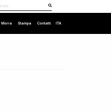
i Morra
Stampa
Contatti
ITA