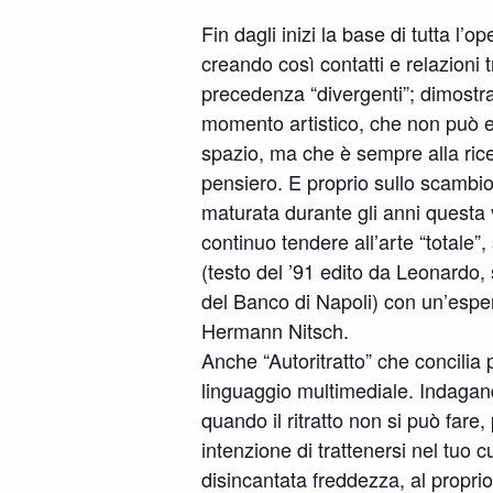
Fin dagli inizi la base di tutta l’o
creando così contatti e relazioni 
precedenza “divergenti”; dimostra
momento artistico, che non può e
spazio, ma che è sempre alla rice
pensiero. E proprio sullo scambio
maturata durante gli anni questa 
continuo tendere all’arte “totale”
(testo del ’91 edito da Leonardo, 
del Banco di Napoli) con un’esperi
Hermann Nitsch.
Anche “Autoritratto” che concilia
linguaggio multimediale. Indagando
quando il ritratto non si può fare
intenzione di trattenersi nel tuo 
disincantata freddezza, al proprio 