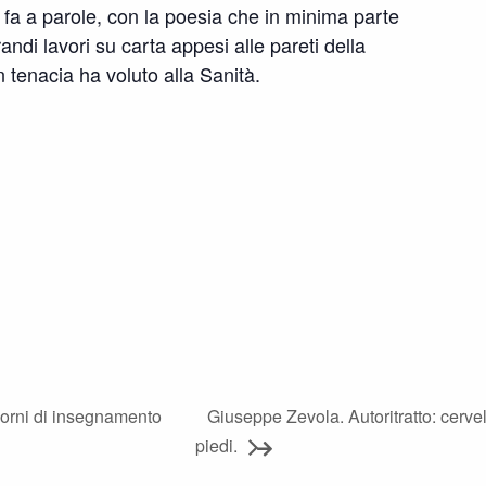
fa a parole, con la poesia che in minima parte
ndi lavori su carta appesi alle pareti della
enacia ha voluto alla Sanità.
n
orni di insegnamento
Giuseppe Zevola. Autoritratto: cervel
piedi.