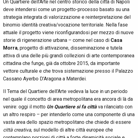
Un Quartiere dell’Arte nel centro storico della città di Napoli
deve intendersi come un progetto-processo basato su una
strategia integrata di valorizzazione e reinterpretazione del
binomio identità creativa/vocazione territoriale. Nella fase
attuale il progetto viene riconfigurandosi per mezzo di nuove
storie di rigenerazione urbana – come nel caso di
Casa
Morra
, progetto di attivazione, disseminazione e tutela
attiva di una delle più grandi collezioni di arte contemporanea
cittadina che funge, già da ottobre 2015, da importante
vettore culturale e che trova sistemazione presso il Palazzo
Cassano Ayerbo D’Aragona a Materdei.
Il Tema del Quartiere dell’Arte vedeva la luce in un periodo
nel quale il concetto di area metropolitana era ancora di là da
venire: oggi il motto
Un Quartiere si fa città
va rilanciato con
un altro respiro – per intenderlo come una componente di una
vasta area dello spazio metropolitano che chiede di essere
città creativa
, sul modello di altre città europee che
contemplano porzioni di città a forte dinamicità sociale e