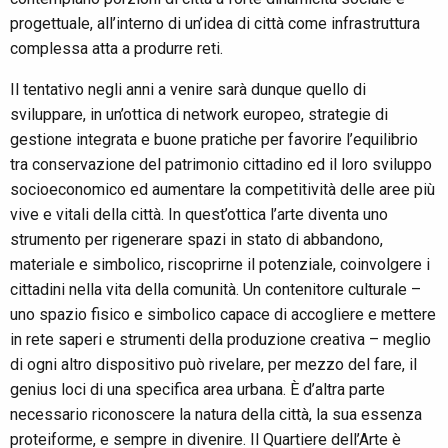
progettuale, all’interno di un’idea di città come infrastruttura
complessa atta a produrre reti.
Il tentativo negli anni a venire sarà dunque quello di
sviluppare, in un’ottica di network europeo, strategie di
gestione integrata e buone pratiche per favorire l’equilibrio
tra conservazione del patrimonio cittadino ed il loro sviluppo
socioeconomico ed aumentare la competitività delle aree più
vive e vitali della città. In quest’ottica l’arte diventa uno
strumento per rigenerare spazi in stato di abbandono,
materiale e simbolico, riscoprirne il potenziale, coinvolgere i
cittadini nella vita della comunità. Un contenitore culturale –
uno spazio fisico e simbolico capace di accogliere e mettere
in rete saperi e strumenti della produzione creativa – meglio
di ogni altro dispositivo può rivelare, per mezzo del fare, il
genius loci di una specifica area urbana. È d’altra parte
necessario riconoscere la natura della città, la sua essenza
proteiforme, e sempre in divenire. Il Quartiere dell’Arte è