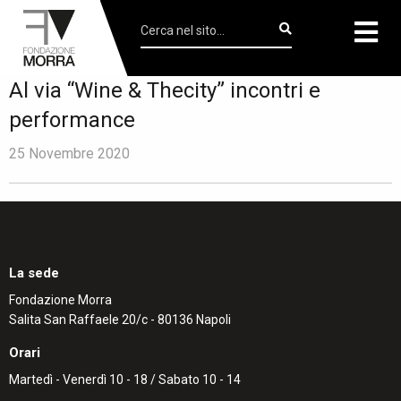
Al via “Wine & Thecity” incontri e
performance
25 Novembre 2020
La sede
Fondazione Morra
Salita San Raffaele 20/c - 80136 Napoli
Orari
Martedì - Venerdì 10 - 18 / Sabato 10 - 14