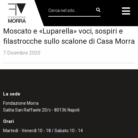
Moscato e «Luparella» voci, sospiri e
filastrocche sullo scalone di Casa Morra
7 Dicembre 2020
La sede
Fondazione Morra
Salita San Raffaele 20/c - 80136 Napoli
Orari
Martedì - Venerdì 10 - 18 / Sabato 10 - 14