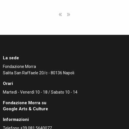
«
»
La sede
Fondazione Morra
Salita San Raffaele 20/c - 80136 Napoli
Orari
Martedì - Venerdì 10 - 18 / Sabato 10 - 14
Fondazione Morra su
Google Arts & Culture
Informazioni
Telefono
+39 081 5640077