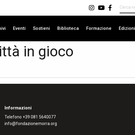
ivi
Eventi
Sostieni
Biblioteca
Formazione
Edizion
ittà in gioco
Informazioni
Telefono
+39 081 5640077
info@fondazionemorra.org