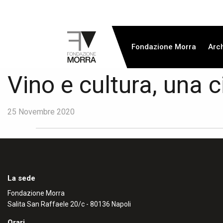
Fondazione Morra
Arch
Vino e cultura, una c
25 Novembre 2020
La sede
Fondazione Morra
Salita San Raffaele 20/c - 80136 Napoli
Orari