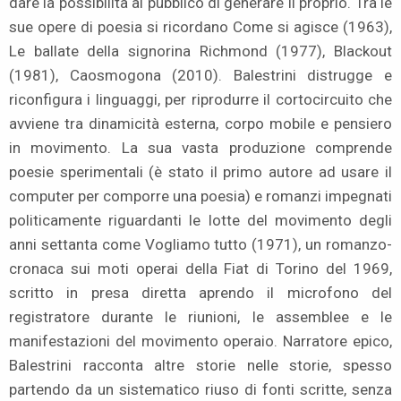
dare la possibilità al pubblico di generare il proprio. Tra le
sue opere di poesia si ricordano Come si agisce (1963),
Le ballate della signorina Richmond (1977), Blackout
(1981), Caosmogona (2010). Balestrini distrugge e
riconfigura i linguaggi, per riprodurre il cortocircuito che
avviene tra dinamicità esterna, corpo mobile e pensiero
in movimento. La sua vasta produzione comprende
poesie sperimentali (è stato il primo autore ad usare il
computer per comporre una poesia) e romanzi impegnati
politicamente riguardanti le lotte del movimento degli
anni settanta come Vogliamo tutto (1971), un romanzo-
cronaca sui moti operai della Fiat di Torino del 1969,
scritto in presa diretta aprendo il microfono del
registratore durante le riunioni, le assemblee e le
manifestazioni del movimento operaio. Narratore epico,
Balestrini racconta altre storie nelle storie, spesso
partendo da un sistematico riuso di fonti scritte, senza