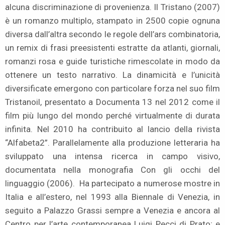
alcuna discriminazione di provenienza. Il Tristano (2007)
è un romanzo multiplo, stampato in 2500 copie ognuna
diversa dall’altra secondo le regole dell’ars combinatoria,
un remix di frasi preesistenti estratte da atlanti, giornali,
romanzi rosa e guide turistiche rimescolate in modo da
ottenere un testo narrativo. La dinamicità e l’unicità
diversificate emergono con particolare forza nel suo film
Tristanoil, presentato a Documenta 13 nel 2012 come il
film più lungo del mondo perché virtualmente di durata
infinita. Nel 2010 ha contribuito al lancio della rivista
“Alfabeta2”. Parallelamente alla produzione letteraria ha
sviluppato una intensa ricerca in campo visivo,
documentata nella monografia Con gli occhi del
linguaggio (2006). Ha partecipato a numerose mostre in
Italia e all’estero, nel 1993 alla Biennale di Venezia, in
seguito a Palazzo Grassi sempre a Venezia e ancora al
Centro per l’arte contemporanea Luigi Pecci di Prato; e