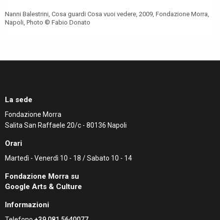
Nanni Balestrini, Cosa guardi Cosa vuoi vedere, 2009, Fondazione Morra,
Napoli, Photo © Fabio Donato
La sede
Fondazione Morra
Salita San Raffaele 20/c - 80136 Napoli
Orari
Martedì - Venerdì 10 - 18 / Sabato 10 - 14
Fondazione Morra su
Google Arts & Culture
Informazioni
Telefono
+39 081 5640077