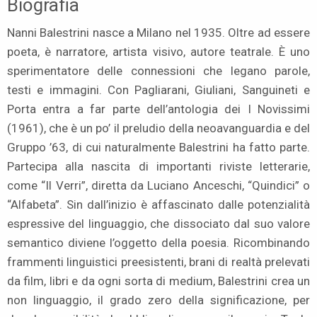
Biografia
Nanni Balestrini nasce a Milano nel 1935. Oltre ad essere
poeta, è narratore, artista visivo, autore teatrale. È uno
sperimentatore delle connessioni che legano parole,
testi e immagini. Con Pagliarani, Giuliani, Sanguineti e
Porta entra a far parte dell’antologia dei I Novissimi
(1961), che è un po’ il preludio della neoavanguardia e del
Gruppo ’63, di cui naturalmente Balestrini ha fatto parte.
Partecipa alla nascita di importanti riviste letterarie,
come “Il Verri”, diretta da Luciano Anceschi, “Quindici” o
“Alfabeta”. Sin dall’inizio è affascinato dalle potenzialità
espressive del linguaggio, che dissociato dal suo valore
semantico diviene l’oggetto della poesia. Ricombinando
frammenti linguistici preesistenti, brani di realtà prelevati
da film, libri e da ogni sorta di medium, Balestrini crea un
non linguaggio, il grado zero della significazione, per