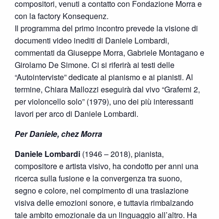
compositori, venuti a contatto con Fondazione Morra e
con la factory Konsequenz.
Il programma del primo incontro prevede la visione di
documenti video inediti di Daniele Lombardi,
commentati da Giuseppe Morra, Gabriele Montagano e
Girolamo De Simone. Ci si riferirà ai testi delle
“Autointerviste” dedicate al pianismo e ai pianisti. Al
termine, Chiara Mallozzi eseguirà dal vivo “Grafemi 2,
per violoncello solo” (1979), uno dei più interessanti
lavori per arco di Daniele Lombardi.
Per Daniele, chez Morra
Daniele Lombardi
(1946 – 2018), pianista,
compositore e artista visivo, ha condotto per anni una
ricerca sulla fusione e la convergenza tra suono,
segno e colore, nel compimento di una traslazione
visiva delle emozioni sonore, e tuttavia rimbalzando
tale ambito emozionale da un linguaggio all’altro. Ha