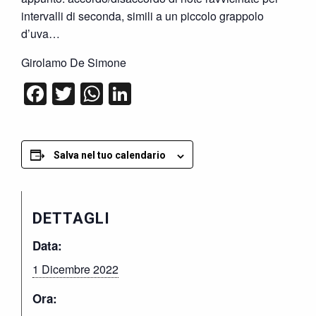
intervalli di seconda, simili a un piccolo grappolo
d’uva…
Girolamo De Simone
Facebook
Twitter
WhatsApp
LinkedIn
Salva nel tuo calendario
DETTAGLI
Data:
1 Dicembre 2022
Ora: