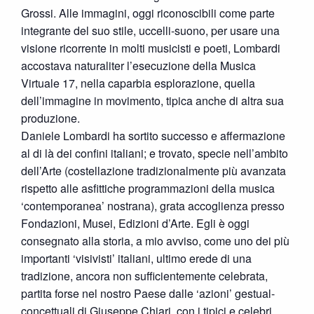
Grossi. Alle immagini, oggi riconoscibili come parte
integrante del suo stile, uccelli-suono, per usare una
visione ricorrente in molti musicisti e poeti, Lombardi
accostava naturaliter l’esecuzione della Musica
Virtuale 17, nella caparbia esplorazione, quella
dell’immagine in movimento, tipica anche di altra sua
produzione.
Daniele Lombardi ha sortito successo e affermazione
al di là dei confini italiani; e trovato, specie nell’ambito
dell’Arte (costellazione tradizionalmente più avanzata
rispetto alle asfittiche programmazioni della musica
‘contemporanea’ nostrana), grata accoglienza presso
Fondazioni, Musei, Edizioni d’Arte. Egli è oggi
consegnato alla storia, a mio avviso, come uno dei più
importanti ‘visivisti’ italiani, ultimo erede di una
tradizione, ancora non sufficientemente celebrata,
partita forse nel nostro Paese dalle ‘azioni’ gestual-
concettuali di Giuseppe Chiari, con i tipici e celebri