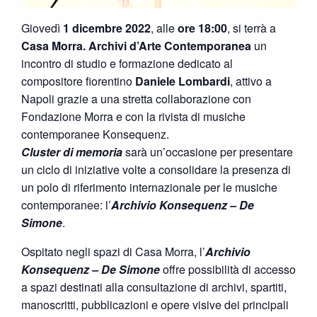
Giovedì
1 dicembre 2022
, alle
ore 18:00
, si terrà a
Casa Morra. Archivi d’Arte Contemporanea
un
incontro di studio e formazione dedicato al
compositore fiorentino
Daniele Lombardi
, attivo a
Napoli grazie a una stretta collaborazione con
Fondazione Morra e con la rivista di musiche
contemporanee Konsequenz.
Cluster di memoria
sarà un’occasione per presentare
un ciclo di iniziative volte a consolidare la presenza di
un polo di riferimento internazionale per le musiche
contemporanee: l’
Archivio Konsequenz – De
Simone
.
Ospitato negli spazi di Casa Morra, l’
Archivio
Konsequenz – De Simone
offre possibilità di accesso
a spazi destinati alla consultazione di archivi, spartiti,
manoscritti, pubblicazioni e opere visive dei principali