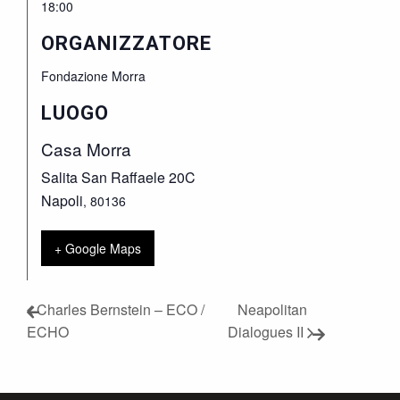
18:00
ORGANIZZATORE
Fondazione Morra
LUOGO
Casa Morra
Salita San Raffaele 20C
Napoli
,
80136
+ Google Maps
Charles Bernstein – ECO /
Neapolitan
ECHO
Dialogues II