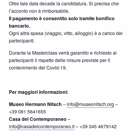
Oltre tale data decade la candidatura. Si precisa che
l’acconto non è rimborsabile.
Il pagamento è consentito solo tramite bonifico
bancario.
Ogni altra spesa (viaggio, vitto, alloggio) è a carico dei
partecipanti.
Durante la Masterclass verrà garantito e richiesto ai
partecipanti il rispetto delle misure previste per il
contenimento del Covid-19.
Per maggiori informazioni:
Museo Hermann Nitsch
–
info@museonitsch.org
–
+39 081 5641655
Casa del Contemporaneo
–
info@casadelcontemporaneo.it
– +39 345 4679142