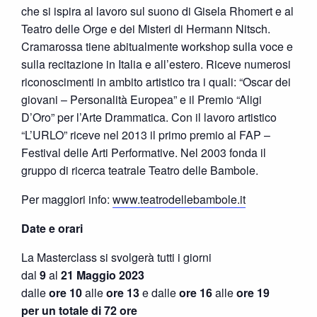
che si ispira al lavoro sul suono di Gisela Rhomert e al
Teatro delle Orge e dei Misteri di Hermann Nitsch.
Cramarossa tiene abitualmente workshop sulla voce e
sulla recitazione in Italia e all’estero. Riceve numerosi
riconoscimenti in ambito artistico tra i quali: “Oscar dei
giovani – Personalità Europea” e il Premio “Aligi
D’Oro” per l’Arte Drammatica. Con il lavoro artistico
“L’URLO” riceve nel 2013 il primo premio al FAP –
Festival delle Arti Performative. Nel 2003 fonda il
gruppo di ricerca teatrale Teatro delle Bambole.
Per maggiori info:
www.teatrodellebambole.it
Date e orari
La Masterclass si svolgerà tutti i giorni
dal
9
al
21 Maggio 2023
dalle
ore 10
alle
ore 13
e dalle
ore 16
alle
ore 19
per un totale di 72 ore