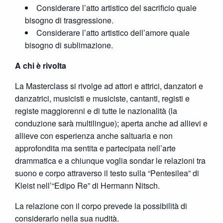
Considerare l’atto artistico del sacrificio quale
bisogno di trasgressione.
Considerare l’atto artistico dell’amore quale
bisogno di sublimazione.
A chi è rivolta
La Masterclass si rivolge ad attori e attrici, danzatori e
danzatrici, musicisti e musiciste, cantanti, registi e
registe maggiorenni e di tutte le nazionalità (la
conduzione sarà multilingue); aperta anche ad allievi e
allieve con esperienza anche saltuaria e non
approfondita ma sentita e partecipata nell’arte
drammatica e a chiunque voglia sondar le relazioni tra
suono e corpo attraverso il testo sulla “Pentesilea” di
Kleist nell’“Edipo Re” di Hermann Nitsch.
La relazione con il corpo prevede la possibilità di
considerarlo nella sua nudità.