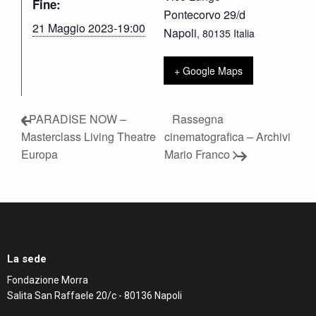
Fine:
Pontecorvo 29/d
21 Maggio 2023-19:00
Napoli
,
80135
Italia
+ Google Maps
PARADISE NOW –
Rassegna
Masterclass Living Theatre
cinematografica – Archivi
Europa
Mario Franco
La sede
Fondazione Morra
Salita San Raffaele 20/c - 80136 Napoli