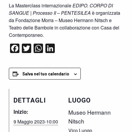
La Masterclass internazionale
EDIPO. CORPO DI
SANGUE | Processo II – PENTESILEA
è organizzata
da Fondazione Morra – Museo Hermann Nitsch e
Teatro delle Bambole in collaborazione con Casa del
Contemporaneo.
Facebook
Twitter
WhatsApp
LinkedIn
Salva nel tuo calendario
DETTAGLI
LUOGO
Inizio:
Museo Hermann
Nitsch
9 Maggio 2023-10:00
Vico Lungo