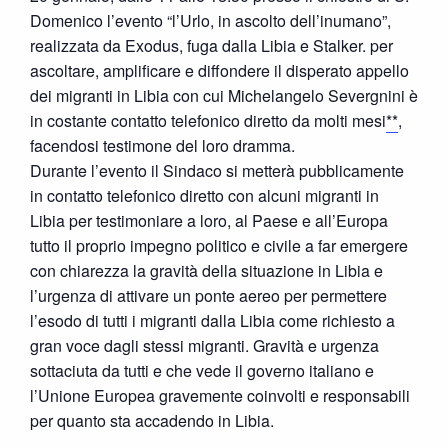
Domenico l’evento “l’Urlo, in ascolto dell’inumano”,
realizzata da Exodus, fuga dalla Libia e Stalker. per
ascoltare, amplificare e diffondere il disperato appello
dei migranti in Libia con cui Michelangelo Severgnini è
in costante contatto telefonico diretto da molti mesi
**
,
facendosi testimone del loro dramma.
Durante l’evento il Sindaco si metterà pubblicamente
in contatto telefonico diretto con alcuni migranti in
Libia per testimoniare a loro, al Paese e all’Europa
tutto il proprio impegno politico e civile a far emergere
con chiarezza la gravità della situazione in Libia e
l’urgenza di attivare un ponte aereo per permettere
l’esodo di tutti i migranti dalla Libia come richiesto a
gran voce dagli stessi migranti. Gravità e urgenza
sottaciuta da tutti e che vede il governo italiano e
l’Unione Europea gravemente coinvolti e responsabili
per quanto sta accadendo in Libia.