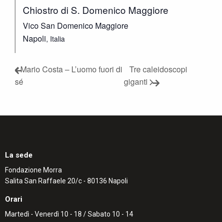
Chiostro di S. Domenico Maggiore
Vico San Domenico Maggiore
Napoli
,
Italia
Mario Costa – L’uomo fuori di
Tre caleidoscopi
sé
giganti
La sede
Fondazione Morra
Salita San Raffaele 20/c - 80136 Napoli
Orari
Martedì - Venerdì 10 - 18 / Sabato 10 - 14