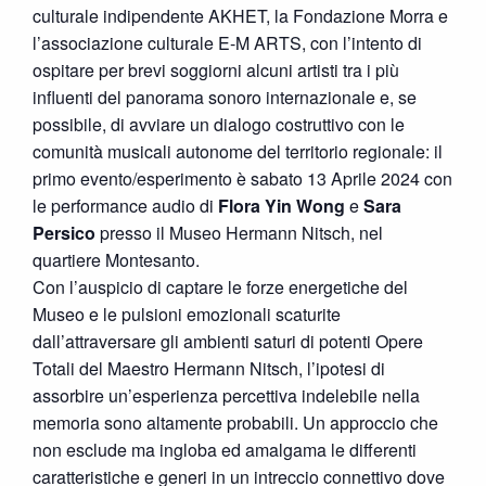
culturale indipendente AKHET, la Fondazione Morra e
l’associazione culturale E-M ARTS, con l’intento di
ospitare per brevi soggiorni alcuni artisti tra i più
influenti del panorama sonoro internazionale e, se
possibile, di avviare un dialogo costruttivo con le
comunità musicali autonome del territorio regionale: il
primo evento/esperimento è sabato 13 Aprile 2024 con
le performance audio di
Flora Yin Wong
e
Sara
Persico
presso il Museo Hermann Nitsch, nel
quartiere Montesanto.
Con l’auspicio di captare le forze energetiche del
Museo e le pulsioni emozionali scaturite
dall’attraversare gli ambienti saturi di potenti Opere
Totali del Maestro Hermann Nitsch, l’ipotesi di
assorbire un’esperienza percettiva indelebile nella
memoria sono altamente probabili. Un approccio che
non esclude ma ingloba ed amalgama le differenti
caratteristiche e generi in un intreccio connettivo dove