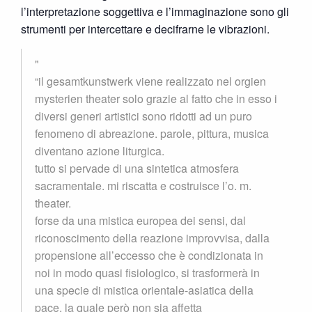
l’interpretazione soggettiva e l’immaginazione sono gli
strumenti per intercettare e decifrarne le vibrazioni.
“il gesamtkunstwerk viene realizzato nel orgien
mysterien theater solo grazie al fatto che in esso i
diversi generi artistici sono ridotti ad un puro
fenomeno di abreazione. parole, pittura, musica
diventano azione liturgica.
tutto si pervade di una sintetica atmosfera
sacramentale. mi riscatta e costruisce l’o. m.
theater.
forse da una mistica europea dei sensi, dal
riconoscimento della reazione improvvisa, dalla
propensione all’eccesso che è condizionata in
noi in modo quasi fisiologico, si trasformerà in
una specie di mistica orientale-asiatica della
pace, la quale però non sia affetta