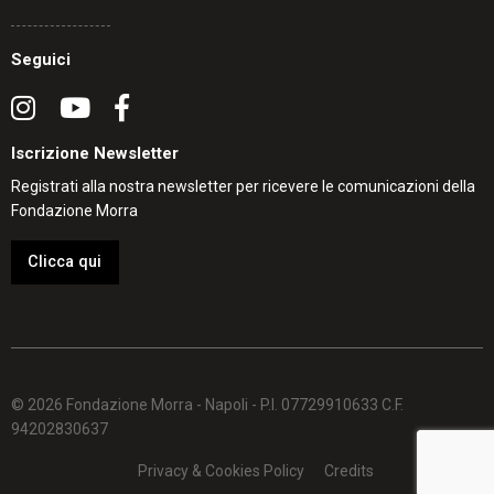
Seguici
Iscrizione Newsletter
Registrati alla nostra newsletter per ricevere le comunicazioni della
Fondazione Morra
Clicca qui
© 2026 Fondazione Morra - Napoli - P.I. 07729910633 C.F.
94202830637
Privacy & Cookies Policy
Credits