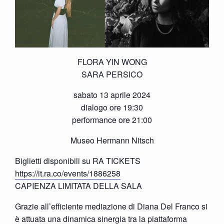
FLORA YIN WONG
SARA PERSICO
sabato 13 aprile 2024
dialogo ore 19:30
performance ore 21:00
Museo Hermann Nitsch
Biglietti disponibili su RA TICKETS
https://it.ra.co/events/1886258
CAPIENZA LIMITATA DELLA SALA
Grazie all’efficiente mediazione di Diana Del Franco si
è attuata una dinamica sinergia tra la piattaforma