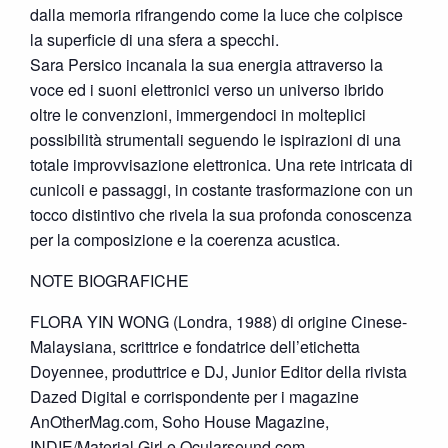
dalla memoria rifrangendo come la luce che colpisce
la superficie di una sfera a specchi.
Sara Persico incanala la sua energia attraverso la
voce ed i suoni elettronici verso un universo ibrido
oltre le convenzioni, immergendoci in molteplici
possibilità strumentali seguendo le ispirazioni di una
totale improvvisazione elettronica. Una rete intricata di
cunicoli e passaggi, in costante trasformazione con un
tocco distintivo che rivela la sua profonda conoscenza
per la composizione e la coerenza acustica.
NOTE BIOGRAFICHE
FLORA YIN WONG (Londra, 1988) di origine Cinese-
Malaysiana, scrittrice e fondatrice dell’etichetta
Doyennee, produttrice e DJ, Junior Editor della rivista
Dazed Digital e corrispondente per i magazine
AnOtherMag.com, Soho House Magazine,
INDIE/Material Girl e Ocularsound.com