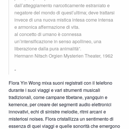
dall’atteggiamento narcoticamente estraniato e
negatore del mondo di quest’ultima; deve trattarsi
invece di una nuova mistica intesa come intensa
e armonica affermazione di vita.
al concetto di umano è connessa
un’intensificazione in senso apollineo, una
liberazione dalla pura animalità”.
Hermann Nitsch Orgien Mysterien Theater, 1962
Flora Yin Wong mixa suoni registrati con il telefono
durante i suoi viaggi e vari strumenti musicali
tradizionali, come campane tibetane, yangquin e
kemence, per creare dei segmenti audio elettronici
innovativi, echi di sinistre melodie, ritmi arcani e
misteriosi noises. Flora cristallizza un sentimento di
essenza di quei viaggi e quelle sonorità che emergono