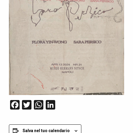
Facebook
Twitter
WhatsApp
LinkedIn
Salva nel tuo calendario