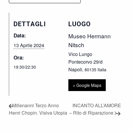
DETTAGLI
LUOGO
Data:
Museo Hermann
Nitsch
13 Aprile 2024
Vico Lungo
Ora:
Pontecorvo 29/d
19:30/22:30
Napoli
,
80135
Italia
+ Google Maps
Millenanni Terzo Anno
INCANTO ALL’AMORE
Henri Chopin. Visiva Utopia
– Rito di Riparazione