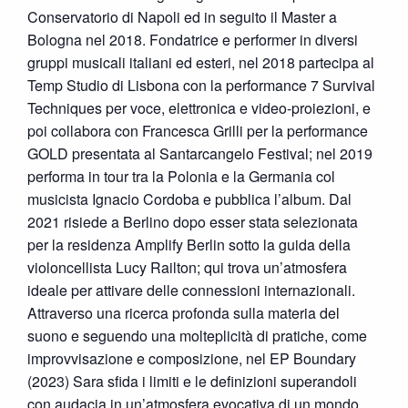
Conservatorio di Napoli ed in seguito il Master a
Bologna nel 2018. Fondatrice e performer in diversi
gruppi musicali italiani ed esteri, nel 2018 partecipa al
Temp Studio di Lisbona con la performance 7 Survival
Techniques per voce, elettronica e video-proiezioni, e
poi collabora con Francesca Grilli per la performance
GOLD presentata al Santarcangelo Festival; nel 2019
performa in tour tra la Polonia e la Germania col
musicista Ignacio Cordoba e pubblica l’album. Dal
2021 risiede a Berlino dopo esser stata selezionata
per la residenza Amplify Berlin sotto la guida della
violoncellista Lucy Railton; qui trova un’atmosfera
ideale per attivare delle connessioni internazionali.
Attraverso una ricerca profonda sulla materia del
suono e seguendo una molteplicità di pratiche, come
improvvisazione e composizione, nel EP Boundary
(2023) Sara sfida i limiti e le definizioni superandoli
con audacia in un’atmosfera evocativa di un mondo