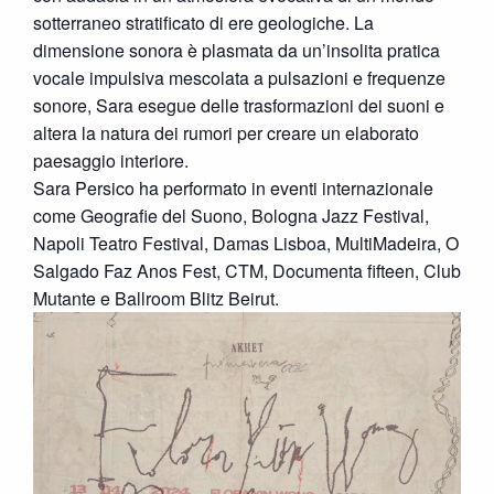
sotterraneo stratificato di ere geologiche. La
dimensione sonora è plasmata da un’insolita pratica
vocale impulsiva mescolata a pulsazioni e frequenze
sonore, Sara esegue delle trasformazioni dei suoni e
altera la natura dei rumori per creare un elaborato
paesaggio interiore.
Sara Persico ha performato in eventi internazionale
come Geografie del Suono, Bologna Jazz Festival,
Napoli Teatro Festival, Damas Lisboa, MultiMadeira, O
Salgado Faz Anos Fest, CTM, Documenta fifteen, Club
Mutante e Ballroom Blitz Beirut.