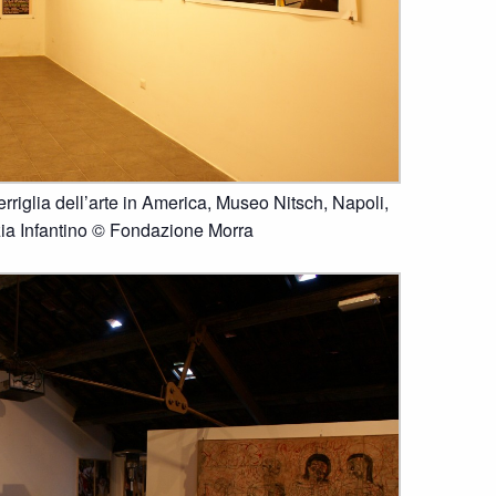
rriglia dell’arte in America, Museo Nitsch, Napoli,
ia Infantino © Fondazione Morra