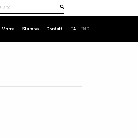
i Morra
Stampa
Contatti
ITA
ENG