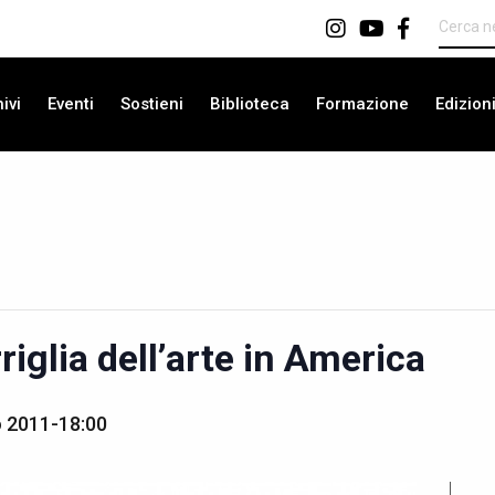
ivi
Eventi
Sostieni
Biblioteca
Formazione
Edizion
iglia dell’arte in America
o 2011-18:00