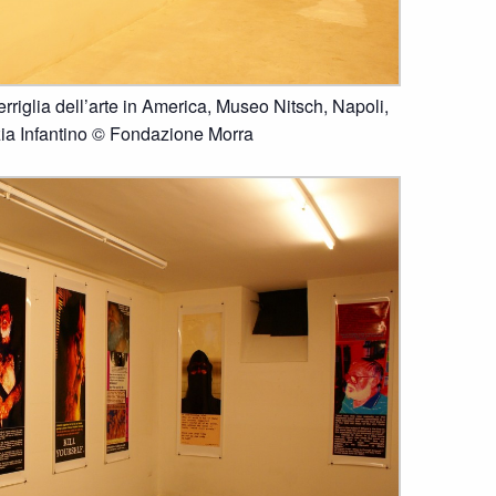
rriglia dell’arte in America, Museo Nitsch, Napoli,
ia Infantino © Fondazione Morra