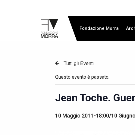
Fondazione Morra
Arch
Tutti gli Eventi
Questo evento è passato.
Jean Toche. Guerr
10 Maggio 2011-18:00
/
10 Giugn