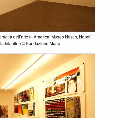
rriglia dell’arte in America, Museo Nitsch, Napoli,
ia Infantino © Fondazione Morra