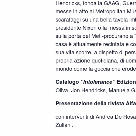
Hendricks, fonda la GAAG, Guerril
messe in atto al Metropolitan M
scarafaggi su una bella tavola imba
presidente Nixon o la messa in sc
sulla porta del Met -procurano a T
casa è attualmente recintata e c
sua vita scorre, a dispetto di pe
propria azione quotidiana, di uomo
mondo come la goccia che erode 
Catalogo
“Intolerance”
Edizion
Oliva, Jon Hendricks, Manuela G
Presentazione della rivista Alf
con interventi di Andrea De Rosa
Zuliani.