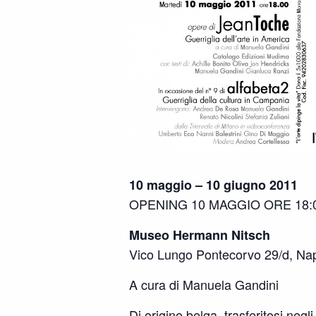
10 maggio – 10 giugno 2011
OPENING 10 MAGGIO ORE 18:
Museo Hermann Nitsch
Vico Lungo Pontecorvo 29/d, Nap
A cura di Manuela Gandini
Di origine belga, trasferitosi neg