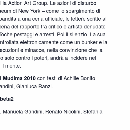
la Action Art Group. Le azioni di disturbo
useum di New York – come lo spargimento di
ndita a una cena ufficiale, le lettere scritte al
ena del rapporto tra critico e artista denudato
oche pestaggi e arresti. Poi il silenzio. La sua
ontrollata elettronicamente come un bunker e la
rsecuzioni e minacce, nella convinzione che la
 solo contro i poteri, andrà a incidere nel
il monte.
con testi di Achille Bonito
i Mudima 2010
andini, Gianluca Ranzi.
abeta2
, Manuela Gandini, Renato Nicolini, Stefania