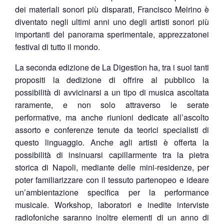
dei materiali sonori più disparati, Francisco Meirino è
diventato negli ultimi anni uno degli artisti sonori più
importanti del panorama sperimentale, apprezzatonei
festival di tutto il mondo.
La seconda edizione de La Digestion ha, tra i suoi tanti
propositi la dedizione di offrire al pubblico la
possibilità di avvicinarsi a un tipo di musica ascoltata
raramente, e non solo attraverso le serate
performative, ma anche riunioni dedicate all’ascolto
assorto e conferenze tenute da teorici specialisti di
questo linguaggio. Anche agli artisti è offerta la
possibilità di insinuarsi capillarmente tra la pietra
storica di Napoli, mediante delle mini-residenze, per
poter familiarizzare con il tessuto partenopeo e ideare
un’ambientazione specifica per la performance
musicale. Workshop, laboratori e inedite interviste
radiofoniche saranno inoltre elementi di un anno di