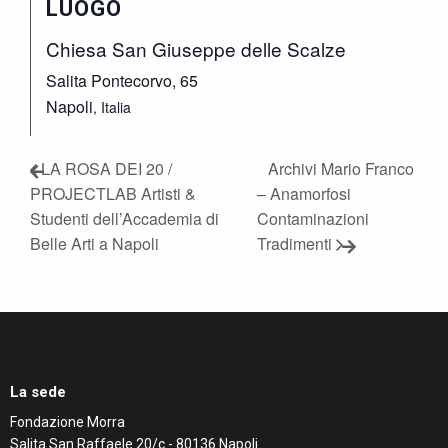
LUOGO
Chiesa San Giuseppe delle Scalze
Salita Pontecorvo, 65
Napoli
,
Italia
LA ROSA DEI 20 /
Archivi Mario Franco
PROJECTLAB Artisti &
– Anamorfosi
Studenti dell’Accademia di
Contaminazioni
Belle Arti a Napoli
Tradimenti
La sede
Fondazione Morra
Salita San Raffaele 20/c - 80136 Napoli