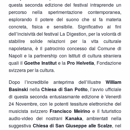
questa seconda edizione del festival intraprende un
percorso nella sperimentazione contemporanea,
esplorando il potere del suono che si fa materia
concreta, fisica e sensibile. Significativo ai fini
dell’incisività del festival La Digestion, per la volontà di
stabilire solide relazioni per la vita culturale
napoletana, è il patrocinio concesso dal Comune di
Napoli e la partnership con Istituti di cultura straniera
quali il
Goethe Institut
e la
Pro Helvetia
, Fondazione
svizzera per la cultura.
Dopo l’incredibile anteprima dell’illustre
William
Basinski
nella
Chiesa di San Potito
, l’avvio ufficiale
di questa seconda entusiasmante edizione è Venerdì
24 Novembre, con le potenti tessiture elettroniche del
musicista svizzero
Francisco Meirino
e il futuristico
audio-video dei nostrani
Kanaka
, ambientati nella
suggestiva
Chiesa di San Giuseppe alle Scalze
, nel