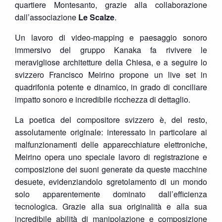
quartiere Montesanto, grazie alla collaborazione
dall’associazione
Le Scalze
.
Un lavoro di video-mapping e paesaggio sonoro
immersivo del gruppo Kanaka fa rivivere le
meravigliose architetture della Chiesa, e a seguire lo
svizzero Francisco Meirino propone un live set in
quadrifonia potente e dinamico, in grado di conciliare
impatto sonoro e incredibile ricchezza di dettaglio.
La poetica del compositore svizzero è, del resto,
assolutamente originale: interessato in particolare ai
malfunzionamenti delle apparecchiature elettroniche,
Meirino opera uno speciale lavoro di registrazione e
composizione dei suoni generate da queste macchine
desuete, evidenziandolo sgretolamento di un mondo
solo apparentemente dominato dall’efficienza
tecnologica. Grazie alla sua originalità e alla sua
incredibile abilità di manipolazione e composizione