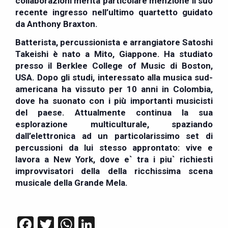
collaborazioni merita particolare menzione il suo
recente ingresso nell’ultimo quartetto guidato
da Anthony Braxton.
Batterista, percussionista e arrangiatore
Satoshi
Takeishi
è nato a Mito, Giappone. Ha studiato
presso il Berklee College of Music di Boston,
USA. Dopo gli studi, interessato alla musica sud-
americana ha vissuto per 10 anni in Colombia,
dove ha suonato con i più importanti musicisti
del paese. Attualmente continua la sua
esplorazione multiculturale, spaziando
dall’elettronica ad un particolarissimo set di
percussioni da lui stesso approntato: vive e
lavora a New York, dove e` tra i piu` richiesti
improvvisatori della della ricchissima scena
musicale della Grande Mela.
Facebook
Twitter
WhatsApp
LinkedIn