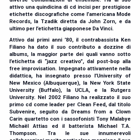
attivo una quindicina di cd incisi per prestigiose
etichette discografiche come l’americana Mode
Records, la Tzadik diretta da John Zorn, e da
ultimo per l’etichetta giapponese Da Vinci.
Attivo dai primi anni ’80, il contrabassista
Ken
Filiano
ha dato il suo contributo a dozzine di
albums, la maggior parte dei quali vanno sotto
l’etichetta di “jazz creativo”, dal post-bop alla
free improvisation. Impegnato attivamente nella
didattica, ha insegnato presso l’University of
New Mexico (Albuquerque), la New York State
University (Buffalo), la UCLA, e la Rutgers
University. Nel 2002 Filiano ha realizzato il suo
primo cd come leader per Clean Feed, dal titolo
Subvenire, seguito da Dreams from a Clown
Carin quartetto con i sassofonisti Tony Malabye
Michaël Attias ed il batterista Michael T.A.
Thompson. Tra le sue innumerevoli