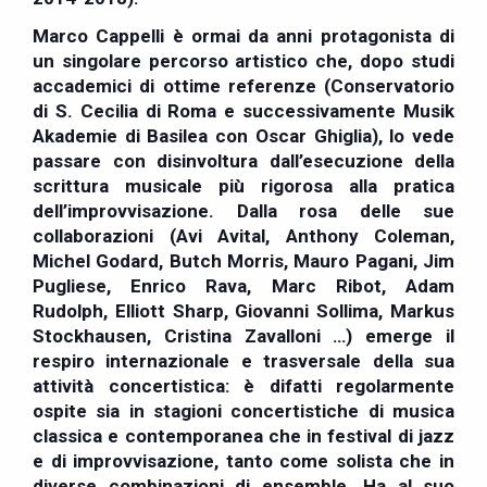
Marco Cappelli
è ormai da anni protagonista di
un singolare percorso artistico che, dopo studi
accademici di ottime referenze (Conservatorio
di S. Cecilia di Roma e successivamente Musik
Akademie di Basilea con Oscar Ghiglia), lo vede
passare con disinvoltura dall’esecuzione della
scrittura musicale più rigorosa alla pratica
dell’improvvisazione. Dalla rosa delle sue
collaborazioni (Avi Avital, Anthony Coleman,
Michel Godard, Butch Morris, Mauro Pagani, Jim
Pugliese, Enrico Rava, Marc Ribot, Adam
Rudolph, Elliott Sharp, Giovanni Sollima, Markus
Stockhausen, Cristina Zavalloni …) emerge il
respiro internazionale e trasversale della sua
attività concertistica: è difatti regolarmente
ospite sia in stagioni concertistiche di musica
classica e contemporanea che in festival di jazz
e di improvvisazione, tanto come solista che in
diverse combinazioni di ensemble. Ha al suo