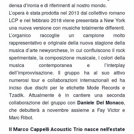
densa d’ironia e di riferimenti al nostro mondo.
L’opera è stata prodotta nel 2013 dal collettivo romano
LCP e nel febbraio 2018 viene presentata a New York
una nuova versione con musiche totalmente differenti.
L’organico raccoglie un campione molto
rappresentativo e originale della nuova stagione della
musica d’arte newyorchese, in cui confluiscono il rock
sperimentale, la composizione musicale, i colori della
musica contemporanea e l’interplay
dell’improvvisazione. Il gruppo ha al suo attivo
numerosi tour e collaborazioni internazionali ed ha
inciso due dischi per le etichette Mode Records e
Tzadik. Attualmente è in cantiere una seconda
collaborazione del gruppo con
Daniele Del Monaco
,
che debutterà a novembre assieme a Fay Victor e
Marc Ribot.
Il
Marco Cappelli Acoustic Trio
nasce nell’estate