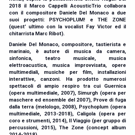
2018 il Marco Cappelli AcousticTrio collabora
con il compositore Daniele Del Monaco a due
suoi progetti: PSYCHOPLUM! e THE ZONE
(quest’ ultimo con la vocalist Fay Victor ed il
chitarrista Marc Ribot).
Daniele Del Monaco
, compositore, tastierista e
marinaio, è autore di musica da camera,
sinfonica, teatro musicale, musica
elettroacustica, musica improvvisata, opere
multimediali, musiche per film, installazioni
interattive, canzoni. Ha prodotto numerosi
spettacoli di ampio respiro tra cui Guernica
(opera multimediale, 2007), Simurgh (opera per
maschere ed ensemble del 2007), Prove di fuga
dalla terra (melologo, 2008), Psychoplum (opera
multimediale, 2013-2018), Caligola (opera per
coro e strumenti, 2014), Il Viaggio (per gruppo di
percussioni, 2015), The Zone (concept album
2014-2018).