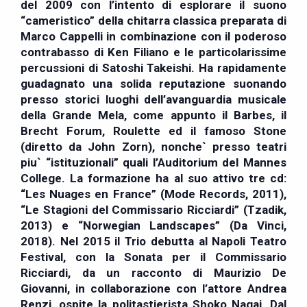
del 2009 con l’intento di esplorare il suono
“cameristico” della chitarra classica preparata di
Marco Cappelli in combinazione con il poderoso
contrabasso di Ken Filiano e le particolarissime
percussioni di Satoshi Takeishi. Ha rapidamente
guadagnato una solida reputazione suonando
presso storici luoghi dell’avanguardia musicale
della Grande Mela, come appunto il Barbes, il
Brecht Forum, Roulette ed il famoso Stone
(diretto da John Zorn), nonche` presso teatri
piu` “istituzionali” quali l’Auditorium del Mannes
College. La formazione ha al suo attivo tre cd:
“Les Nuages en France” (Mode Records, 2011),
“Le Stagioni del Commissario Ricciardi” (Tzadik,
2013) e “Norwegian Landscapes” (Da Vinci,
2018). Nel 2015 il Trio debutta al Napoli Teatro
Festival, con la Sonata per il Commissario
Ricciardi, da un racconto di Maurizio De
Giovanni, in collaborazione con l’attore Andrea
Renzi, ospite la politastierista Shoko Nagai. Dal