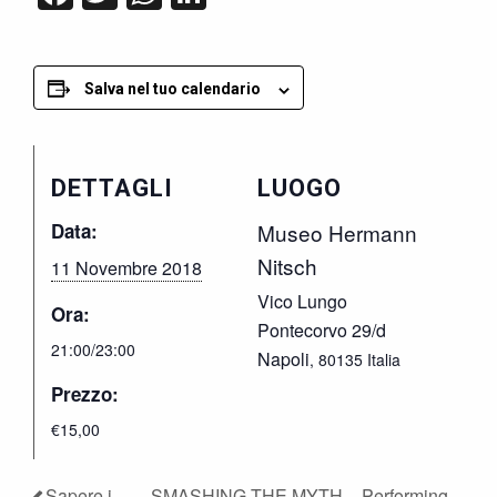
Salva nel tuo calendario
DETTAGLI
LUOGO
Data:
Museo Hermann
Nitsch
11 Novembre 2018
Vico Lungo
Ora:
Pontecorvo 29/d
21:00/23:00
Napoli
,
80135
Italia
Prezzo:
€15,00
Sapere i
SMASHING THE MYTH – Performing