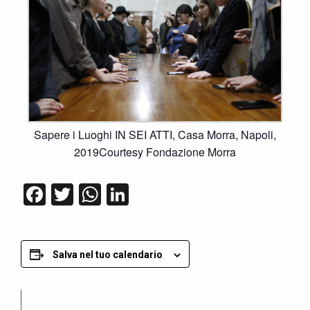
Sapere i Luoghi IN SEI ATTI, Casa Morra, Napoli,
2019Courtesy Fondazione Morra
Facebook
Twitter
WhatsApp
LinkedIn
Salva nel tuo calendario