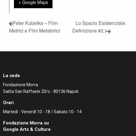
+ Google Maps
Peter Kubelka – Film
Lo Spazio Esistenziale.
Metrici e Film Metaforici
Definizione #2
La sede
Fondazione Morra
Salita San Raffaele 20/c - 80136 Napoli
Orari
Martedì - Venerdì 10 - 18 / Sabato 10 - 14
Fondazione Morra su
Google Arts & Culture