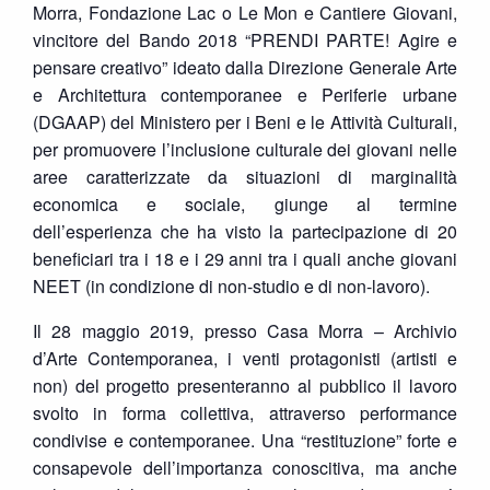
Morra, Fondazione Lac o Le Mon e Cantiere Giovani,
vincitore del Bando 2018 “PRENDI PARTE! Agire e
pensare creativo” ideato dalla Direzione Generale Arte
e Architettura contemporanee e Periferie urbane
(DGAAP) del Ministero per i Beni e le Attività Culturali,
per promuovere l’inclusione culturale dei giovani nelle
aree caratterizzate da situazioni di marginalità
economica e sociale, giunge al termine
dell’esperienza che ha visto la partecipazione di 20
beneficiari tra i 18 e i 29 anni tra i quali anche giovani
NEET (in condizione di non-studio e di non-lavoro).
Il 28 maggio 2019, presso Casa Morra – Archivio
d’Arte Contemporanea, i venti protagonisti (artisti e
non) del progetto presenteranno al pubblico il lavoro
svolto in forma collettiva, attraverso performance
condivise e contemporanee. Una “restituzione” forte e
consapevole dell’importanza conoscitiva, ma anche