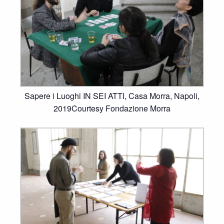
Sapere i Luoghi IN SEI ATTI, Casa Morra, Napoli,
2019Courtesy Fondazione Morra