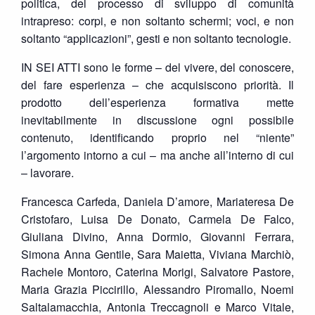
politica, del processo di sviluppo di comunità
intrapreso: corpi, e non soltanto schermi; voci, e non
soltanto “applicazioni”, gesti e non soltanto tecnologie.
IN SEI ATTI sono le forme – del vivere, del conoscere,
del fare esperienza – che acquisiscono priorità. Il
prodotto dell’esperienza formativa mette
inevitabilmente in discussione ogni possibile
contenuto, identificando proprio nel “niente”
l’argomento intorno a cui – ma anche all’interno di cui
– lavorare.
Francesca Carfeda, Daniela D’amore, Mariateresa De
Cristofaro, Luisa De Donato, Carmela De Falco,
Giuliana Divino, Anna Dormio, Giovanni Ferrara,
Simona Anna Gentile, Sara Maietta, Viviana Marchiò,
Rachele Montoro, Caterina Morigi, Salvatore Pastore,
Maria Grazia Piccirillo, Alessandro Piromallo, Noemi
Saltalamacchia, Antonia Treccagnoli e Marco Vitale,